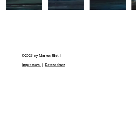
Bilder beziehen/betrachten?
Bilddaten anzeigen: Berühren Sie mit der Maus ein Bild!
©2025 by Markus Rickli
Impressum
|
Datenschutz